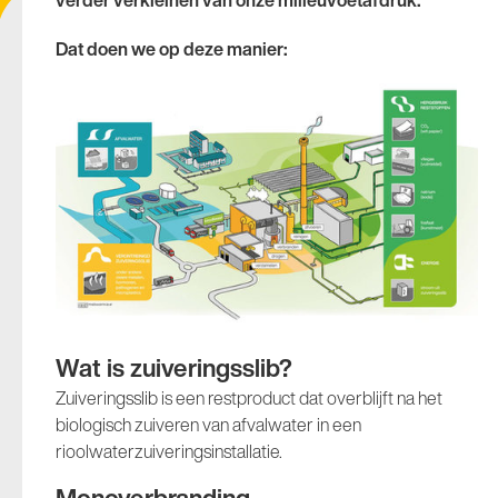
verder verkleinen van onze milieuvoetafdruk.
Dat doen we op deze manier:
Wat is zuiveringsslib?
Zuiveringsslib is een restproduct dat overblijft na het
biologisch zuiveren van afvalwater in een
rioolwaterzuiveringsinstallatie.