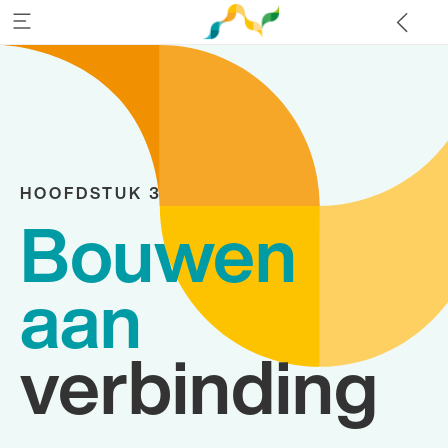
HOOFDSTUK 3
Bouwen
aan
verbinding