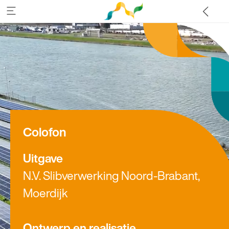
Colofon
Uitgave
N.V. Slibverwerking Noord-Brabant,
Moerdijk
Ontwerp en realisatie